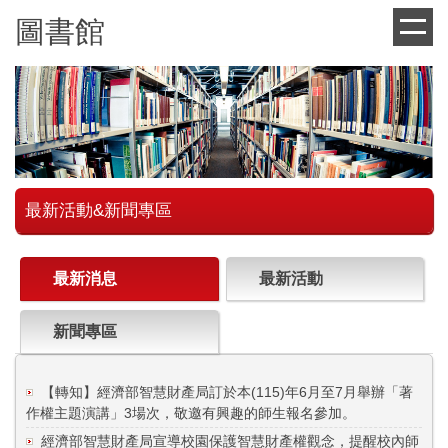
跳
圖書館
到
主
要
內
容
區
最新活動&新聞專區
最新消息
最新活動
新聞專區
【轉知】經濟部智慧財產局訂於本(115)年6月至7月舉辦「著
作權主題演講」3場次，敬邀有興趣的師生報名參加。
經濟部智慧財產局宣導校園保護智慧財產權觀念，提醒校內師