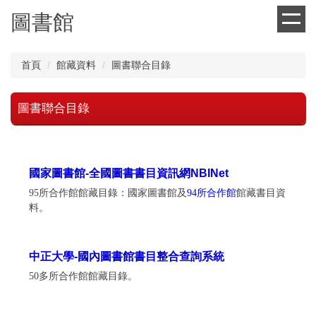
跳
圖書館
到
主
要
首頁
館藏資料
圖書聯合目錄
內
容
區
圖書聯合目錄
國家圖書館-全國圖書書目資訊網NBINet
95所合作館館藏目錄：國家圖書館及
94所合作館
館藏書目資
料。
中正大學-國內圖書館書目整合查詢系統
50多所合作館館藏目錄。